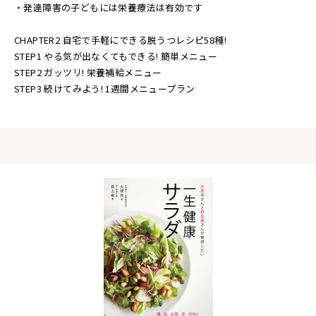
・発達障害の子どもには栄養療法は有効です
CHAPTER2 自宅で手軽にできる脱うつレシピ58種!
STEP1 やる気が出なくてもできる! 簡単メニュー
STEP2 ガッツリ! 栄養補給メニュー
STEP3 続けてみよう! 1週間メニュープラン