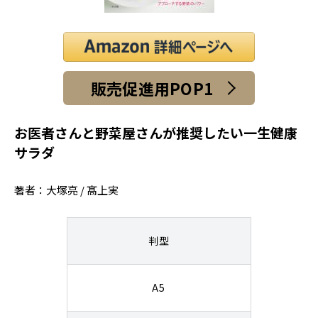
販売促進用POP1
お医者さんと野菜屋さんが推奨したい一生健康
サラダ
著者：大塚亮 / 髙上実
判型
A5