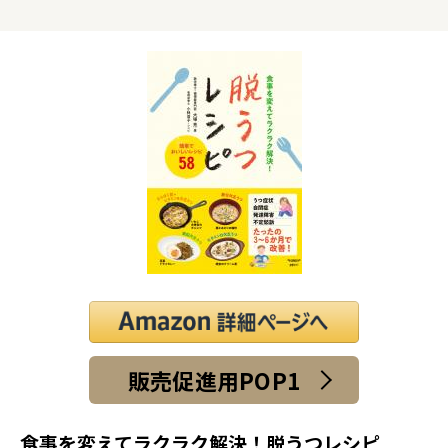
販売促進用POP1
食事を変えてラクラク解決！脱うつレシピ