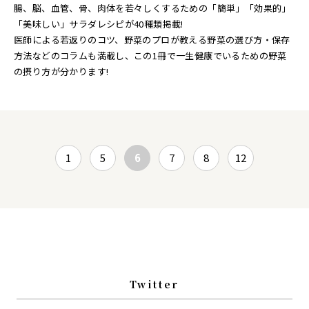
腸、脳、血管、骨、肉体を若々しくするための「簡単」「効果的」
「美味しい」サラダレシピが40種類掲載!
医師による若返りのコツ、野菜のプロが教える野菜の選び方・保存
方法などのコラムも満載し、この1冊で一生健康でいるための野菜
の摂り方が分かります!
1
5
6
7
8
12
Twitter