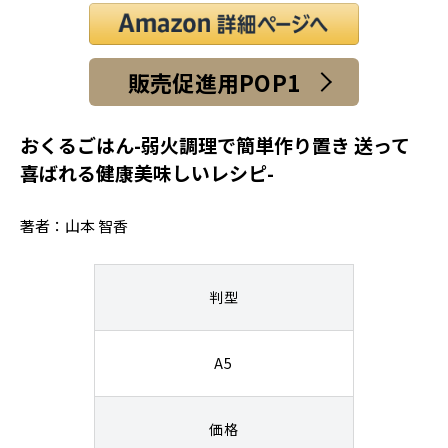
販売促進用POP1
おくるごはん-弱火調理で簡単作り置き 送って
喜ばれる健康美味しいレシピ-
著者：山本 智香
判型
A5
価格