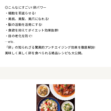
◎こんなにすごい! 卵パワー
・細胞を若返らせる!
・美肌、美髪、美爪になれる!
・脳の活動を活発にする!
・食欲を抑えてダイエット効果抜群!
・目の老化を防ぐ!
…etc.
「卵」の知られざる驚異的アンチエイジング効果を徹底解説!
美味しく楽しく卵を食べられる絶品レシピも大公開。