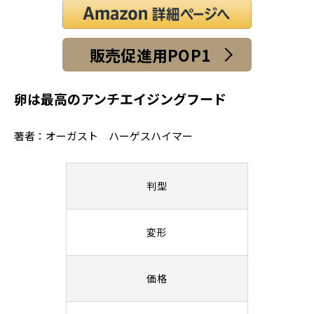
販売促進用POP1
卵は最高のアンチエイジングフード
著者：オーガスト ハーゲスハイマー
判型
変形
価格