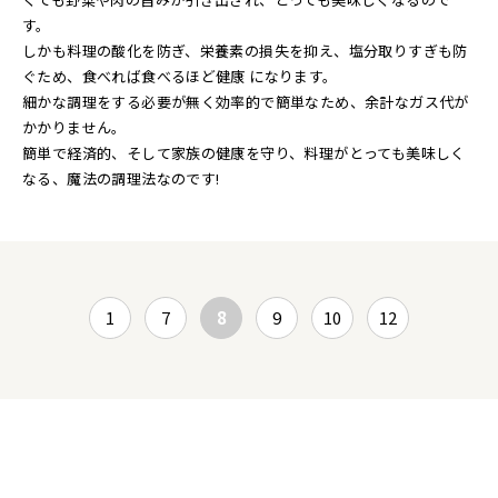
す。
しかも料理の酸化を防ぎ、栄養素の損失を抑え、塩分取りすぎも防
ぐため、食べれば食べるほど健康 になります。
細かな調理をする必要が無く効率的で簡単なため、余計なガス代が
かかりません。
簡単で経済的、そして家族の健康を守り、料理がとっても美味しく
なる、魔法の調理法なのです!
1
7
8
9
10
12