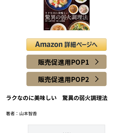
販売促進用POP1
販売促進用POP2
ラクなのに美味しい 驚異の弱火調理法
著者：山本智香